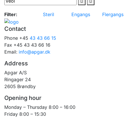
Filter:
Steril
Engangs
Flergangs
Contact
Phone +45
43 43 66 15
Fax +45 43 43 66 16
Email:
info@apgar.dk
Address
Apgar A/S
Ringager 24
2605 Brøndby
Opening hour
Monday – Thursday 8:00 – 16:00
Friday 8:00 – 15:30