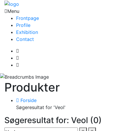
Menu
Frontpage
Profile
Exhibition
Contact
Produkter
Forside
Søgeresultat for 'Veol'
Søgeresultat for: Veol (0)