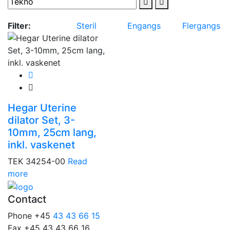
Filter:
Steril
Engangs
Flergangs
Hegar Uterine
dilator Set, 3-
10mm, 25cm lang,
inkl. vaskenet
TEK 34254-00
Read
more
Contact
Phone +45
43 43 66 15
Fax +45 43 43 66 16