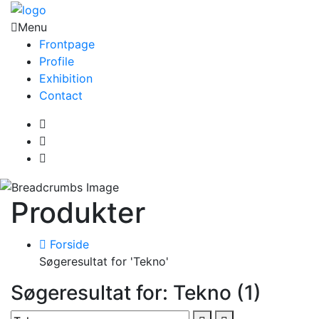
Menu
Frontpage
Profile
Exhibition
Contact
Produkter
Forside
Søgeresultat for 'Tekno'
Søgeresultat for: Tekno (1)