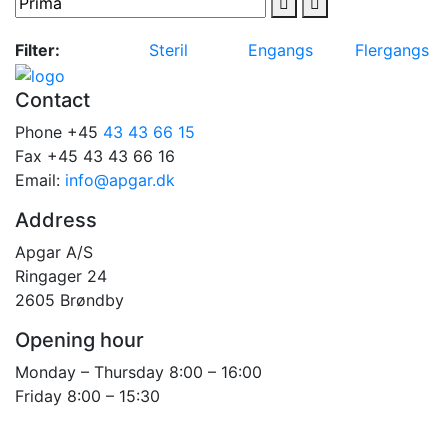
Filter:
Steril
Engangs
Flergangs
Contact
Phone +45
43 43 66 15
Fax +45 43 43 66 16
Email:
info@apgar.dk
Address
Apgar A/S
Ringager 24
2605 Brøndby
Opening hour
Monday – Thursday 8:00 – 16:00
Friday 8:00 – 15:30