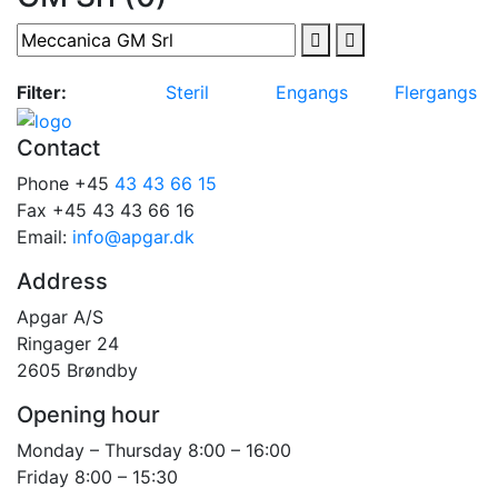
Filter:
Steril
Engangs
Flergangs
Contact
Phone +45
43 43 66 15
Fax +45 43 43 66 16
Email:
info@apgar.dk
Address
Apgar A/S
Ringager 24
2605 Brøndby
Opening hour
Monday – Thursday 8:00 – 16:00
Friday 8:00 – 15:30