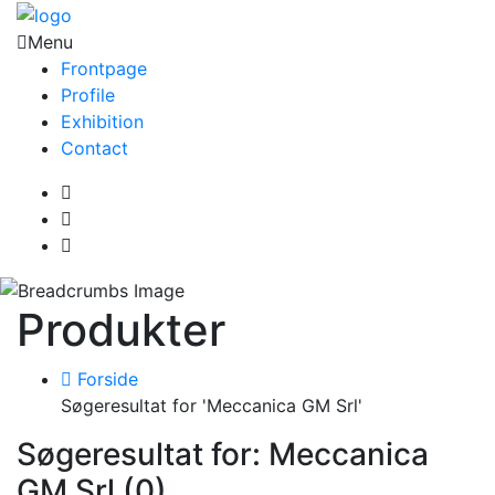
Menu
Frontpage
Profile
Exhibition
Contact
Produkter
Forside
Søgeresultat for 'Meccanica GM Srl'
Søgeresultat for: Meccanica
GM Srl (0)