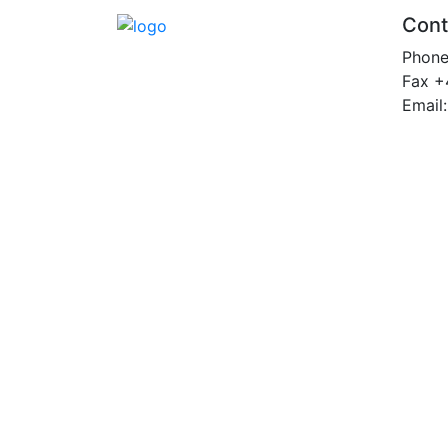
Cont
Phon
Fax +
Email