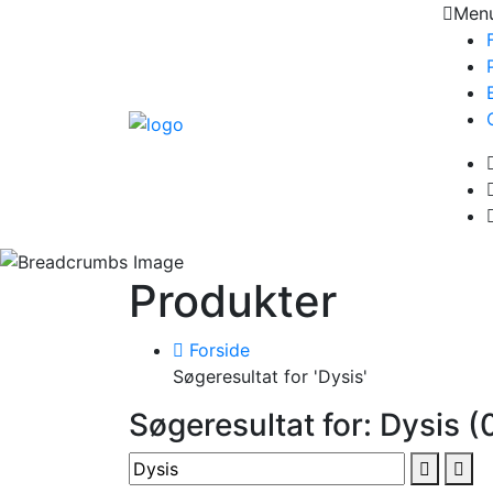
Men
Produkter
Forside
Søgeresultat for 'Dysis'
Søgeresultat for: Dysis (