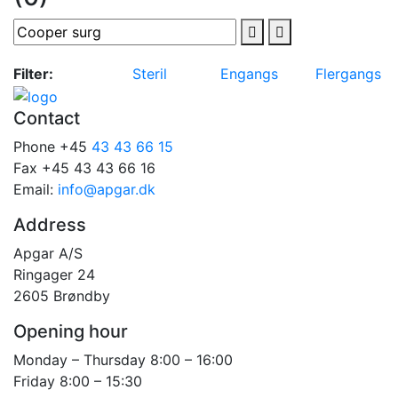
Filter:
Steril
Engangs
Flergangs
Contact
Phone +45
43 43 66 15
Fax +45 43 43 66 16
Email:
info@apgar.dk
Address
Apgar A/S
Ringager 24
2605 Brøndby
Opening hour
Monday – Thursday 8:00 – 16:00
Friday 8:00 – 15:30