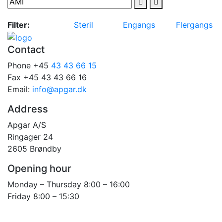
Filter:
Steril
Engangs
Flergangs
Contact
Phone +45
43 43 66 15
Fax +45 43 43 66 16
Email:
info@apgar.dk
Address
Apgar A/S
Ringager 24
2605 Brøndby
Opening hour
Monday – Thursday 8:00 – 16:00
Friday 8:00 – 15:30